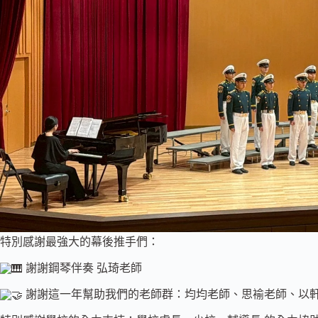
特別感謝最強大的幕後推手們：
謝謝鋼琴伴奏 弘琦老師
謝謝這一年幫助我們的老師群：均均老師、思褕老師、以