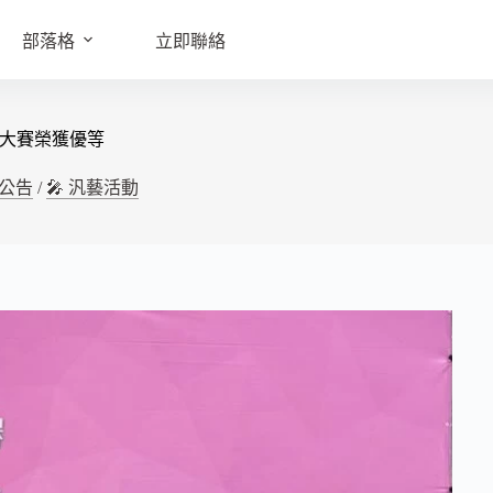
部落格
立即聯絡
大賽榮獲優等
動公告
/
🎤 汎藝活動