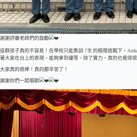
謝謝評審老師們的鼓勵
這群孩子真的不容易！在學校只能集訓 7次 的極限挑戰下，An
著大家在台上的表現，能夠拿到優等，除了實力，真的也覺得很
大家真的很棒！真的都辛苦了！
謝謝你們一起唱歌