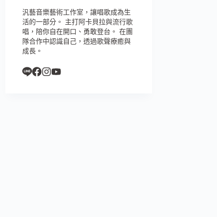
汎藝音樂藝術工作室，讓唱歌成為生
活的一部分。 主打阿卡貝拉與流行歌
唱，陪你自在開口、勇敢登台。 在團
隊合作中認識自己，透過歌聲療癒與
成長。