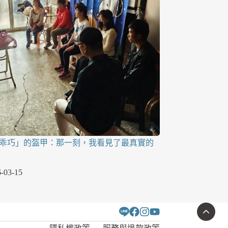
「乖巧」的盔甲：那一刻，我看見了最真實的
-03-15