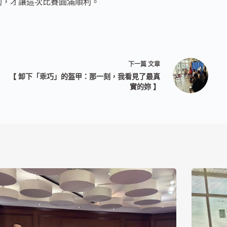
助，才讓這次比賽圓滿順利。
下一篇
文章
【 卸下「乖巧」的盔甲：那一刻，我看見了最真
實的妳 】