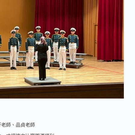
軒老師、品貞老師