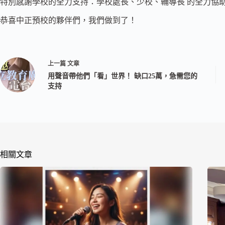
特別感謝學校的全力支持：學校處長、少校、輔導長 的全力協
恭喜中正預校的夥伴們，我們做到了！
上一篇
文章
用聲音帶他們「看」世界！ 缺口25萬，急需您的
支持
相關文章