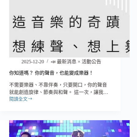
2025-12-20
📣 最新消息 × 活動公告
你知道嗎？ 你的聲音，也能變成樂器！
不需要樂器、不靠伴奏，只要開口，你的聲音
就能創造旋律、節奏與和聲。 這一次，讓我…
閱讀全文
你
知
道
嗎？
你
的