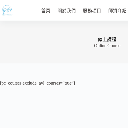
跳
至
首頁
關於我們
服務項目
師資介紹
主
要
內
容
線上課程
Online Course
[pc_courses exclude_avl_courses=”true”]